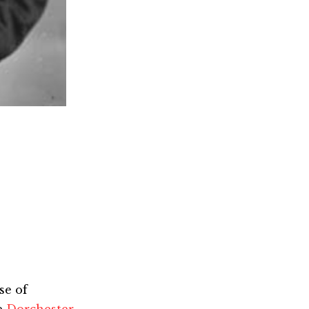
se of