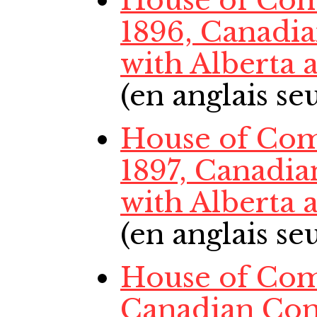
House of Co
1896, Canadi
with Alberta
(en anglais s
House of Com
1897, Canadia
with Alberta
(en anglais s
House of Com
Canadian Con