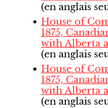
(en anglais s
House of Com
1875, Canadia
with Alberta
(en anglais s
House of Co
1875, Canadia
with Alberta
(en anglais s