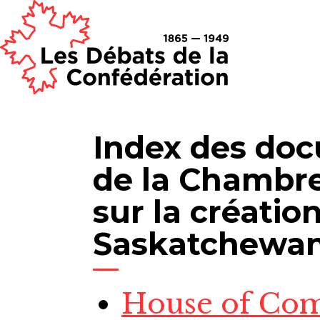
Index des do
de la Chambr
sur la création
Saskatchewa
House of Com