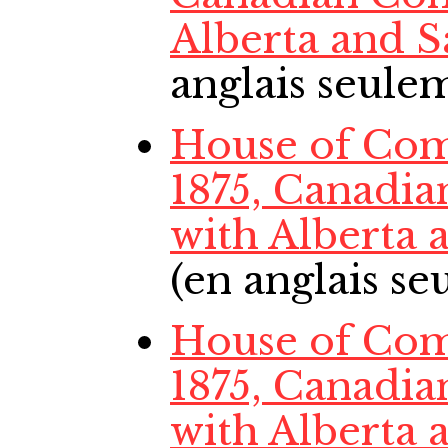
Alberta and 
anglais seule
House of Com
1875, Canadia
with Alberta
(en anglais s
House of Co
1875, Canadia
with Alberta