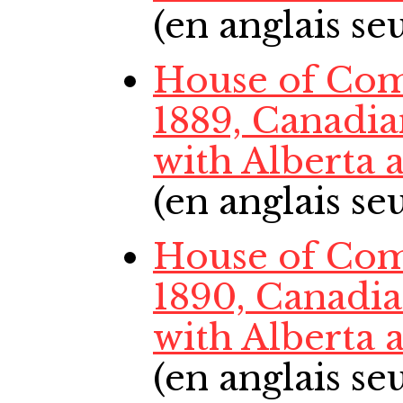
(en anglais s
House of Com
1889, Canadi
with Alberta
(en anglais s
House of Com
1890, Canadi
with Alberta
(en anglais s