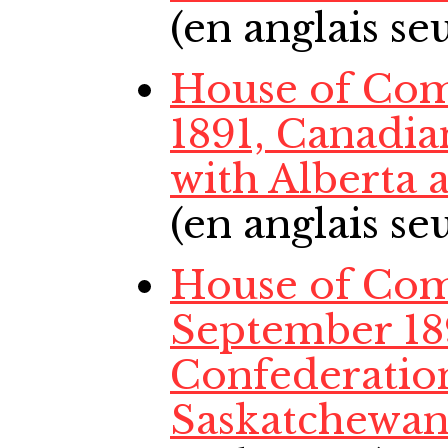
(en anglais s
House of Com
1891, Canadi
with Alberta
(en anglais s
House of Co
September 18
Confederation
Saskatchewa