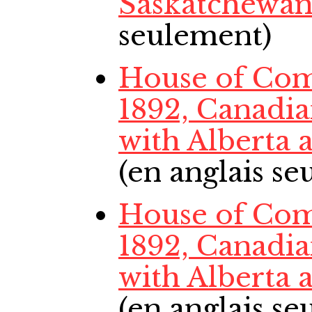
Saskatchewa
seulement)
House of Com
1892, Canadi
with Alberta
(en anglais s
House of Com
1892, Canadi
with Alberta
(en anglais s