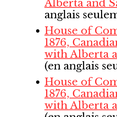
Alberta and 
anglais seule
House of Com
1876, Canadi
with Alberta
(en anglais s
House of Com
1876, Canadi
with Alberta