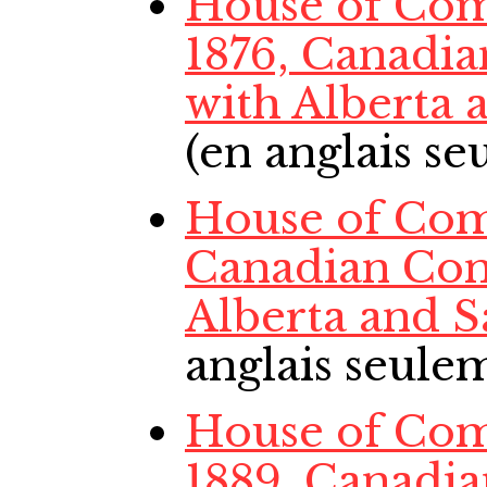
House of Co
1876, Canadi
with Alberta
(en anglais s
House of Com
Canadian Con
Alberta and 
anglais seule
House of Com
1889, Canadi