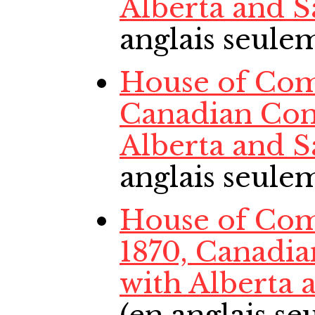
Alberta and 
anglais seule
House of Com
Canadian Con
Alberta and 
anglais seule
House of Com
1870, Canadi
with Alberta