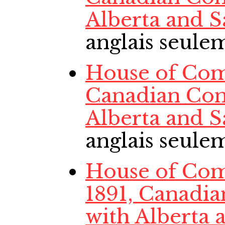
Alberta and 
anglais seule
House of Comm
Canadian Con
Alberta and 
anglais seule
House of Com
1891, Canadi
with Alberta