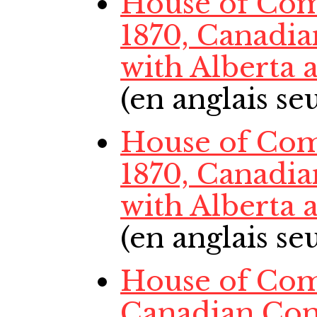
House of Com
1870, Canadi
with Alberta
(en anglais s
House of Com
1870, Canadi
with Alberta
(en anglais s
House of Com
Canadian Con