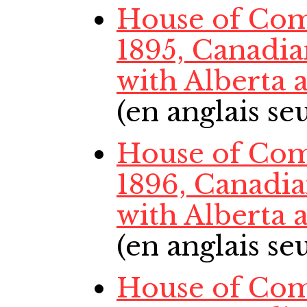
House of Com
1895, Canadi
with Alberta
(en anglais s
House of Com
1896, Canadi
with Alberta
(en anglais s
House of Com