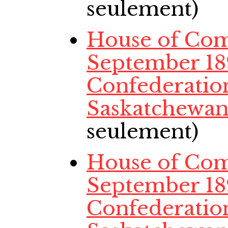
seulement)
House of Co
September 18
Confederation
Saskatchewa
seulement)
House of Co
September 18
Confederation