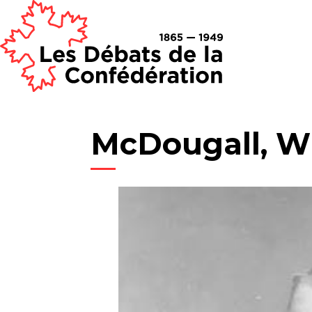
McDougall, Wil