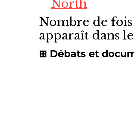
North
Nombre de fois
apparaît dans l
Débats et docu