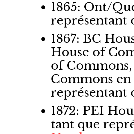
1865: Ont/Qu
représentant
1867: BC Ho
House of Co
of Commons,
Commons
en
représentant
1872: PEI Ho
tant que repr