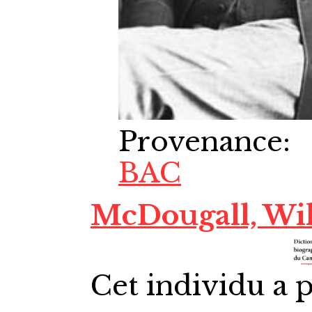
Provenance
:
BAC
McDougall, Wil
Cet individu a p