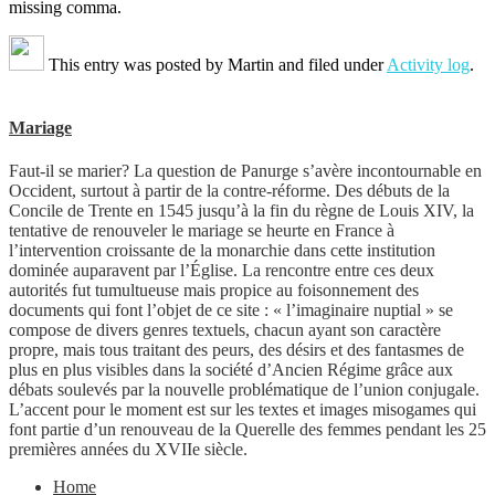
missing comma.
This entry was posted by
Martin
and filed under
Activity log
.
Mariage
Faut-il se marier? La question de Panurge s’avère incontournable en
Occident, surtout à partir de la contre-réforme. Des débuts de la
Concile de Trente en 1545 jusqu’à la fin du règne de Louis XIV, la
tentative de renouveler le mariage se heurte en France à
l’intervention croissante de la monarchie dans cette institution
dominée auparavent par l’Église. La rencontre entre ces deux
autorités fut tumultueuse mais propice au foisonnement des
documents qui font l’objet de ce site : « l’imaginaire nuptial » se
compose de divers genres textuels, chacun ayant son caractère
propre, mais tous traitant des peurs, des désirs et des fantasmes de
plus en plus visibles dans la société d’Ancien Régime grâce aux
débats soulevés par la nouvelle problématique de l’union conjugale.
L’accent pour le moment est sur les textes et images misogames qui
font partie d’un renouveau de la Querelle des femmes pendant les 25
premières années du XVIIe siècle.
Home