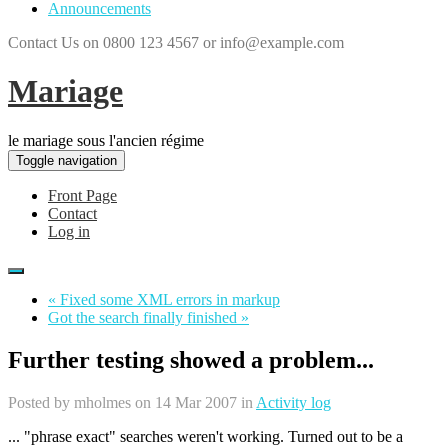
Announcements
Contact Us on 0800 123 4567 or info@example.com
Mariage
le mariage sous l'ancien régime
Toggle navigation
Front Page
Contact
Log in
« Fixed some XML errors in markup
Got the search finally finished »
Further testing showed a problem...
Posted by
mholmes
on 14 Mar 2007 in
Activity log
... "phrase exact" searches weren't working. Turned out to be a