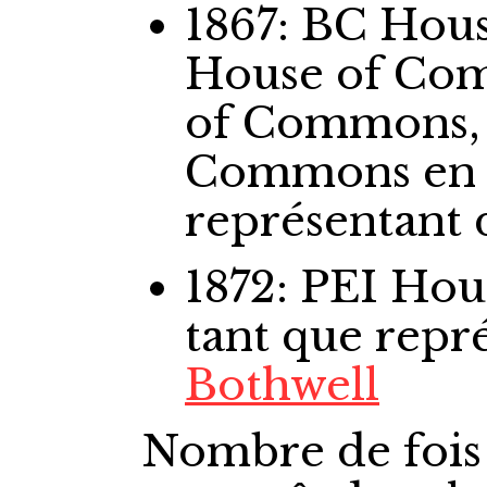
1867: BC Ho
House of Co
of Commons,
Commons
en
représentant
1872: PEI Ho
tant que repr
Bothwell
Nombre de fois