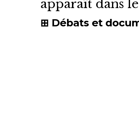
apparaît dans l
Débats et docu