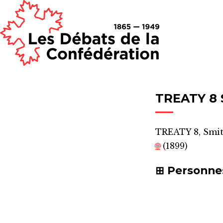
TREATY 8 
TREATY 8, Smit
🌐
(1899)
Personne