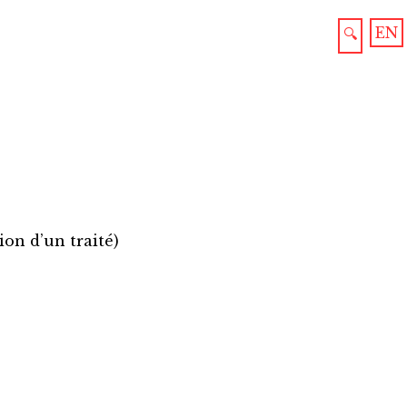
EN
🔍
ion d’un traité
)