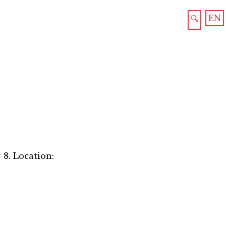
EN
🔍
 8. Location: