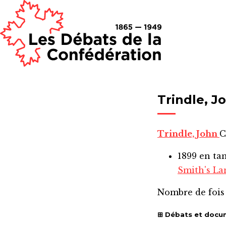
Trindle, J
Trindle, John
C
1899
en ta
Smith's La
Nombre de fois
Débats et docu