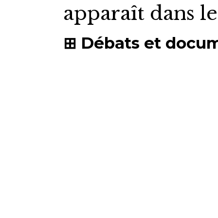
apparaît dans l
Débats et docu