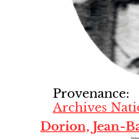
Provenance
:
Archives Nat
Dorion, Jean-Ba