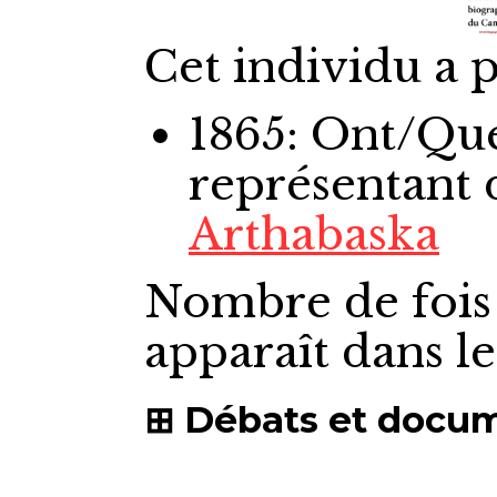
Cet individu a p
1865: Ont/Qu
représentant
Arthabaska
Nombre de fois
apparaît dans l
Débats et docu