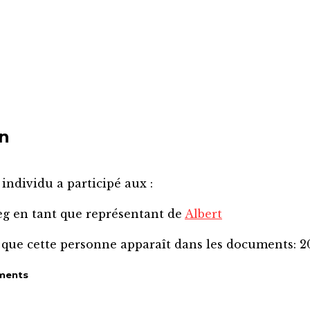
hn
 individu a participé aux :
eg
en tant que représentant de
Albert
 que cette personne apparaît dans les documents:
2
ments