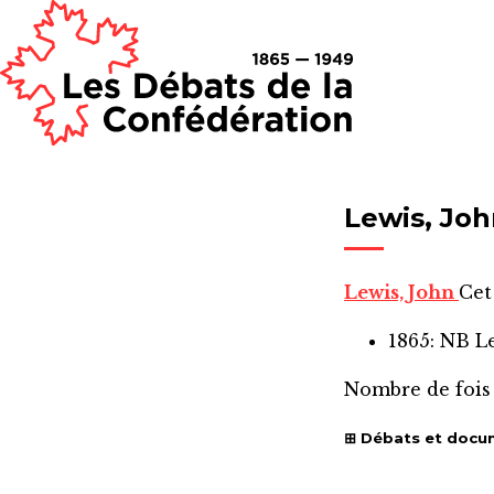
Lewis, Jo
Lewis, John
Cet
1865: NB L
Nombre de fois
Débats et docu