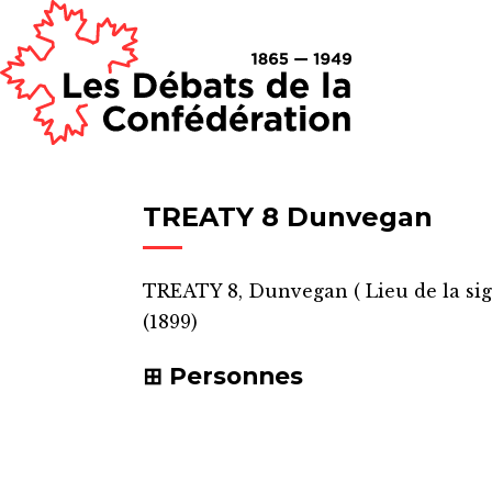
TREATY 8 Dunvegan
TREATY 8, Dunvegan
(
Lieu de la si
(1899)
Personnes