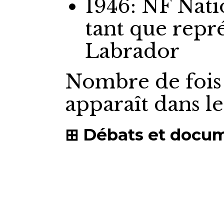
1946: NF Nat
tant que repr
Labrador
Nombre de fois
apparaît dans l
Débats et docu