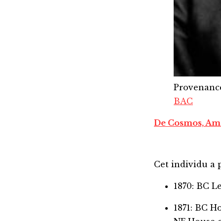
Provenanc
BAC
De Cosmos, Am
Cet individu a p
1870: BC L
1871: BC 