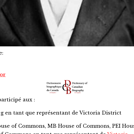
e
:
or
articipé aux :
eg
en tant que représentant de
Victoria District
House of Commons, MB House of Commons, PEI Hou