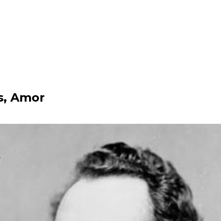
s, Amor