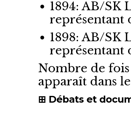
1894: AB/SK 
représentant
1898: AB/SK 
représentant
Nombre de fois
apparaît dans l
Débats et docu