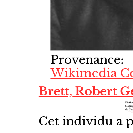
Provenance
:
Wikimedia 
Brett, Robert G
Cet individu a p