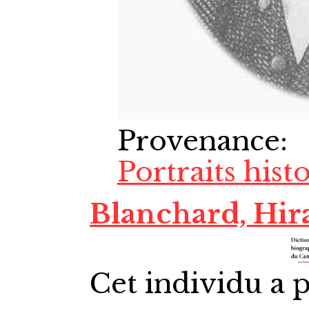
Provenance
:
Portraits hist
Blanchard, Hi
Cet individu a p