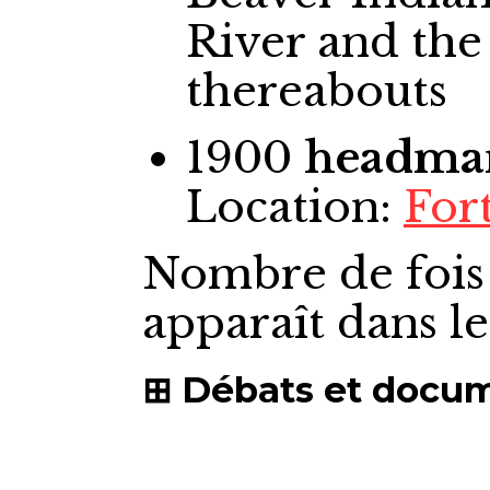
River and the
thereabouts
1900
headma
Location:
Fort
Nombre de fois
apparaît dans l
Débats et docu