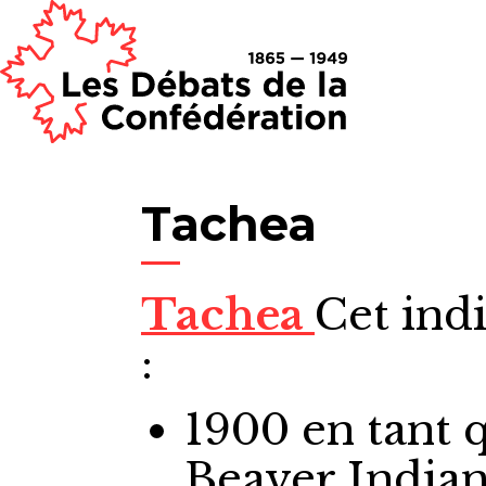
Tachea
Tachea
Cet ind
:
1900
en tant 
Beaver Indian