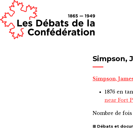
Simpson, 
Simpson, Jame
1876
en ta
near Fort P
Nombre de fois
Débats et docu