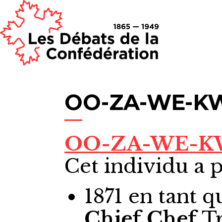
OO-ZA-WE-KWU
OO-ZA-WE-KWU
Cet individu a p
1871
en tant q
Chief
Chef
Tr