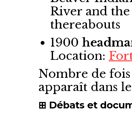
River and the
thereabouts
1900
headma
Location:
Fort
Nombre de fois
apparaît dans l
Débats et docu