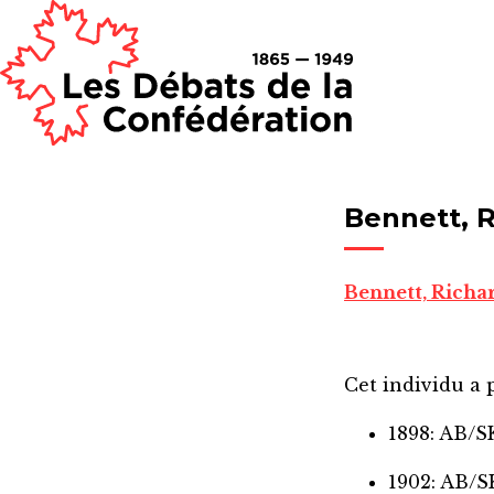
Bennett, 
Bennett, Richa
Cet individu a p
1898: AB/S
1902: AB/S