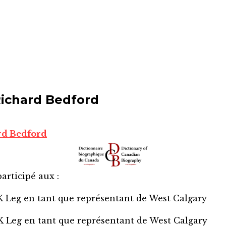
Richard Bedford
rd Bedford
articipé aux :
K Leg
en tant que représentant de
West Calgary
K Leg
en tant que représentant de
West Calgary