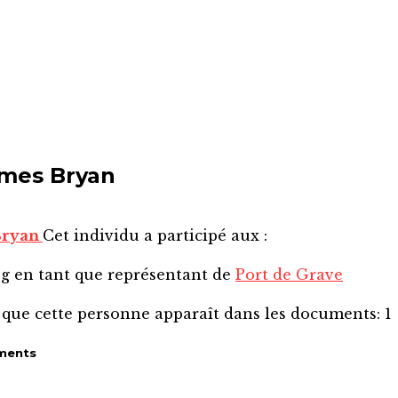
mes Bryan
Bryan
Cet individu a participé aux :
eg
en tant que représentant de
Port de Grave
 que cette personne apparaît dans les documents:
1
ments