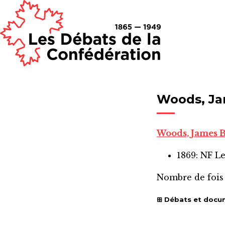
Woods, Ja
Woods, James 
1869: NF L
Nombre de fois
Débats et docu