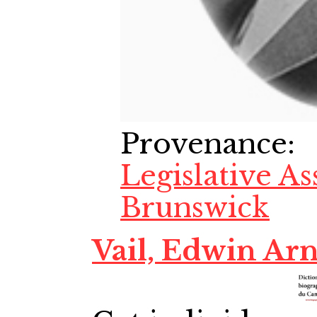
Provenance
:
Legislative A
Brunswick
Vail, Edwin Arn