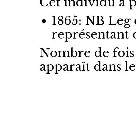
Cet individu a p
1865: NB Leg
représentant
Nombre de fois
apparaît dans l