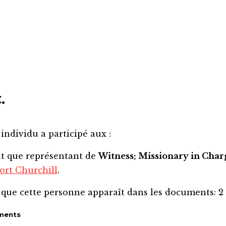
.
 individu a participé aux :
nt que représentant de
Witness; Missionary in Char
ort Churchill
.
 que cette personne apparaît dans les documents:
2
ments