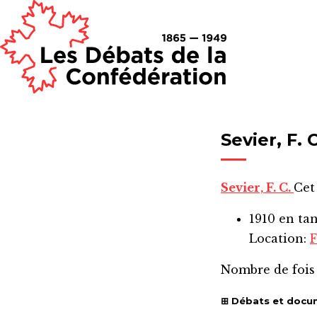
Sevier, F. C
Sevier, F. C.
Cet
1910
en ta
Location:
F
Nombre de fois
Débats et docu