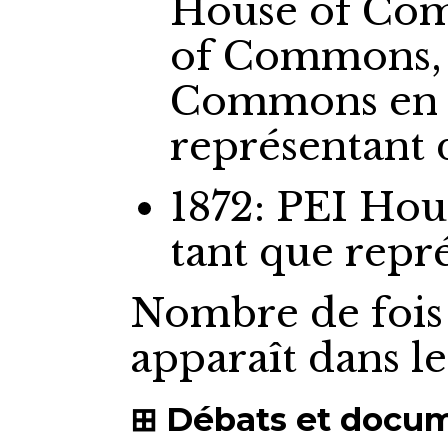
House of Co
of Commons,
Commons
en
représentant
1872: PEI Ho
tant que repr
Nombre de fois
apparaît dans l
Débats et docu