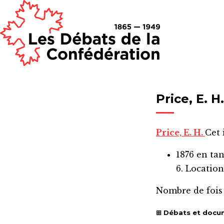
Price, E. H.
Price, E. H.
Cet 
1876
en ta
6. Location
Nombre de fois
Débats et docu