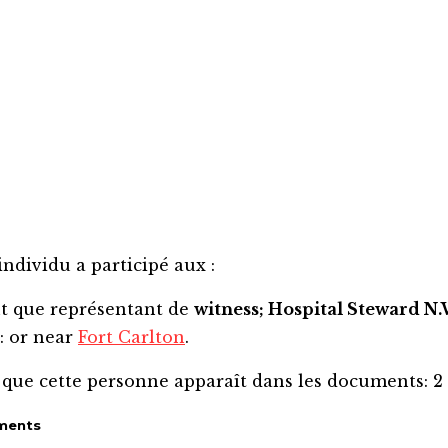
individu a participé aux :
nt que représentant de
witness; Hospital Steward N
: or near
Fort Carlton
.
 que cette personne apparaît dans les documents:
2
ments