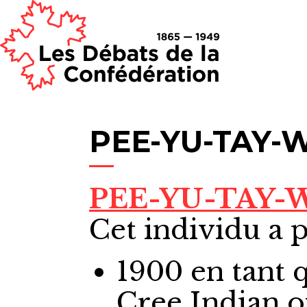
PEE-YU-TAY-W
PEE-YU-TAY-W
Cet individu a p
1900
en tant 
Cree Indian o