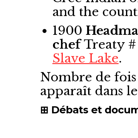
and the count
1900
Headm
chef
Treaty #
Slave Lake
.
Nombre de fois
apparaît dans l
Débats et docu