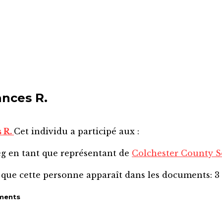
ances R.
s R.
Cet individu a participé aux :
eg
en tant que représentant de
Colchester County S
 que cette personne apparaît dans les documents:
3
ments