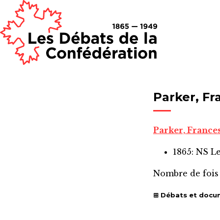
Parker, Fr
Parker, France
1865: NS L
Nombre de fois
Débats et docu