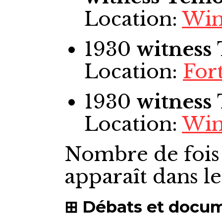
Location:
Win
1930
witness
Location:
For
1930
witness
Location:
Win
Nombre de fois
apparaît dans l
Débats et docu