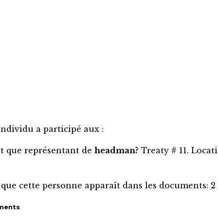
individu a participé aux :
nt que représentant de
headman?
Treaty # 11. Locat
 que cette personne apparaît dans les documents:
2
ments