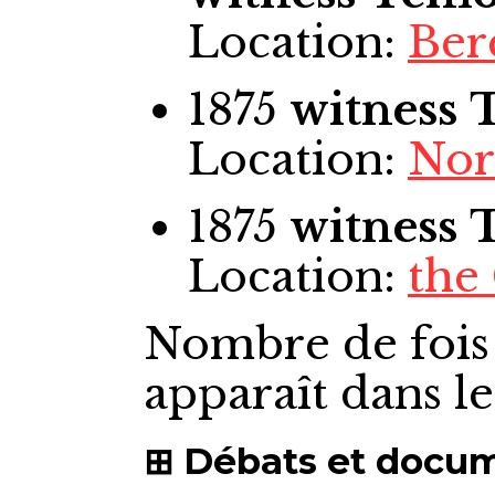
Location:
Ber
1875
witness
Location:
Nor
1875
witness
Location:
the
Nombre de fois
apparaît dans l
Débats et docu