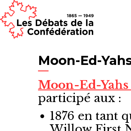
Moon-Ed-Yah
Moon-Ed-Yah
participé aux :
1876
en tant 
Willow First 