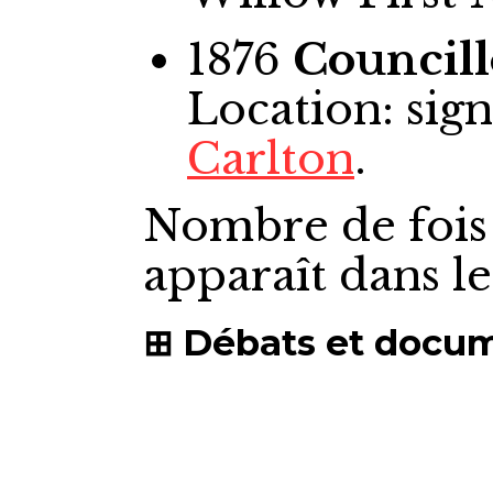
1876
Councill
Location: sig
Carlton
.
Nombre de fois
apparaît dans l
Débats et docu