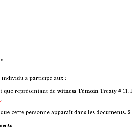
.
 individu a participé aux :
nt que représentant de
witness
Témoin
Treaty # 11.
e
.
 que cette personne apparaît dans les documents:
2
ments