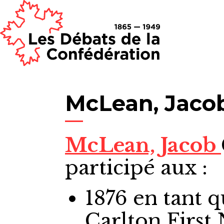
McLean, Jaco
McLean, Jacob
participé aux :
1876
en tant 
Carlton First 