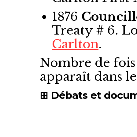
1876
Councill
Treaty # 6. L
Carlton
.
Nombre de fois
apparaît dans l
Débats et docu