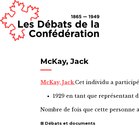
McKay, Jack
McKay, Jack
Cet individu a participé
1929
en tant que représentant 
Nombre de fois que cette personne 
Débats et documents