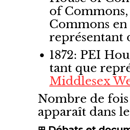
of Commons,
Commons
en
représentant
1872: PEI Ho
tant que repr
Middlesex We
Nombre de fois
apparaît dans l
Débats et docu