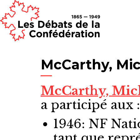
McCarthy, Mic
McCarthy, Mich
a participé aux :
1946: NF Nat
tant que repr