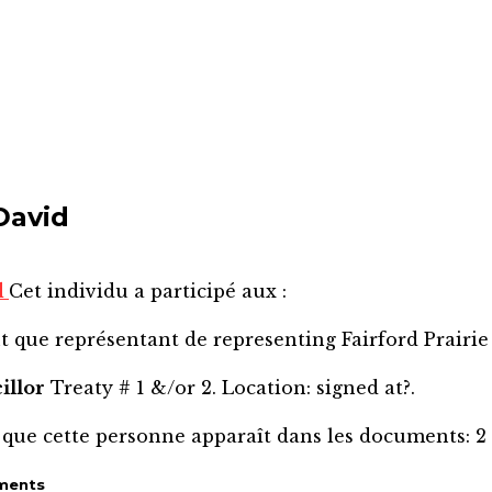
David
d
Cet individu a participé aux :
nt que représentant de
representing Fairford Prairie
illor
Treaty # 1 &/or 2. Location: signed at?.
 que cette personne apparaît dans les documents:
2
ments