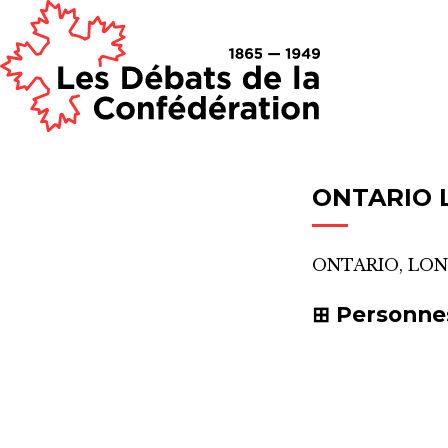
ONTARIO
ONTARIO, LO
Personne