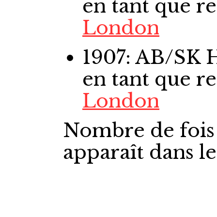
en tant que r
London
1907: AB/SK
en tant que r
London
Nombre de fois
apparaît dans l