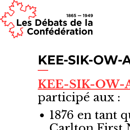
KEE-SIK-OW-A
KEE-SIK-OW-
participé aux :
1876
en tant 
Carlton First 