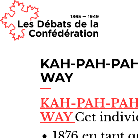
KAH-PAH-PAH
WAY
KAH-PAH-PA
WAY
Cet indivi
1876
en tant 