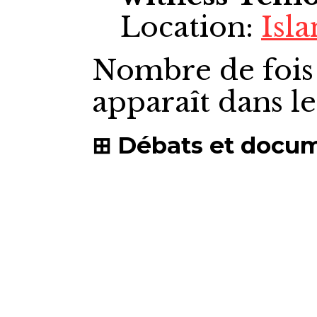
Location:
Isl
Nombre de fois
apparaît dans l
Débats et docu