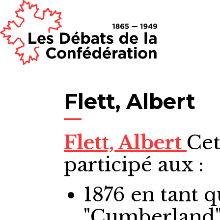
Flett, Albert
Flett, Albert
Cet
participé aux :
1876
en tant 
"Cumberland