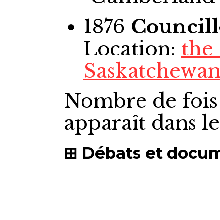
1876
Councill
Location:
the
Saskatchewan
Nombre de fois
apparaît dans l
Débats et docu