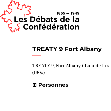
TREATY 9 Fort Albany
TREATY 9, Fort Albany
(
Lieu de la s
(1905)
Personnes