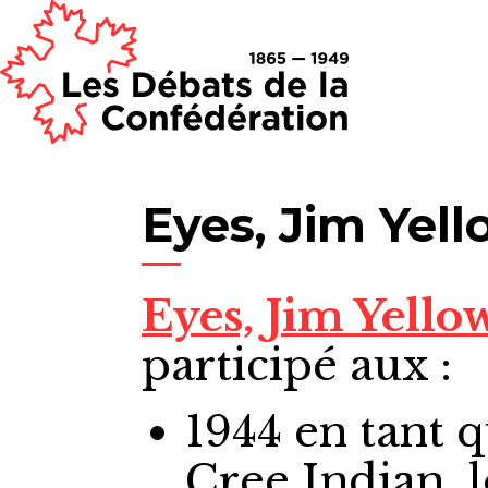
Eyes, Jim Yel
Eyes, Jim Yello
participé aux :
1944
en tant 
Cree Indian, 