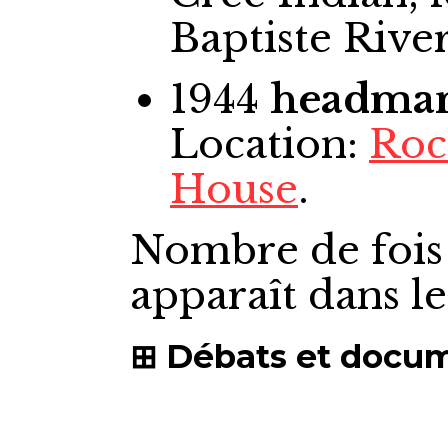
Baptiste Rive
1944
headma
Location:
Roc
House
.
Nombre de fois
apparaît dans l
Débats et docu