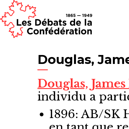
Douglas, Jame
Douglas, James
individu a parti
1896: AB/SK
en tant que r