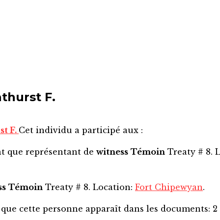
thurst F.
st F.
Cet individu a participé aux :
nt que représentant de
witness
Témoin
Treaty # 8. 
ss
Témoin
Treaty # 8. Location:
Fort Chipewyan
.
 que cette personne apparaît dans les documents:
2