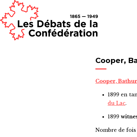
Cooper, Ba
Cooper, Bathur
1899
en ta
du Lac
.
1899
witne
Nombre de fois