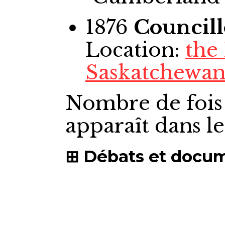
1876
Councill
Location:
the
Saskatchewan
Nombre de fois
apparaît dans l
Débats et docu