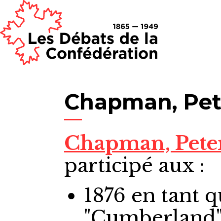
Chapman, Pet
Chapman, Pete
participé aux :
1876
en tant 
"Cumberland