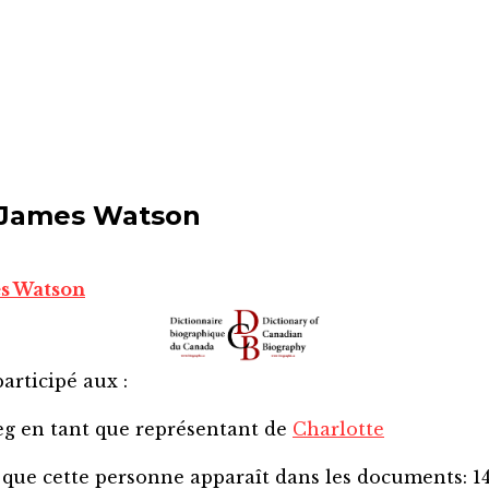
 James Watson
es Watson
articipé aux :
eg
en tant que représentant de
Charlotte
 que cette personne apparaît dans les documents:
1