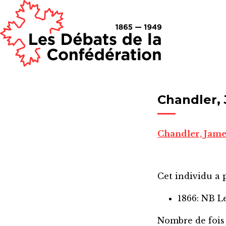
Chandler,
Chandler, Jam
Cet individu a p
1866: NB L
Nombre de fois