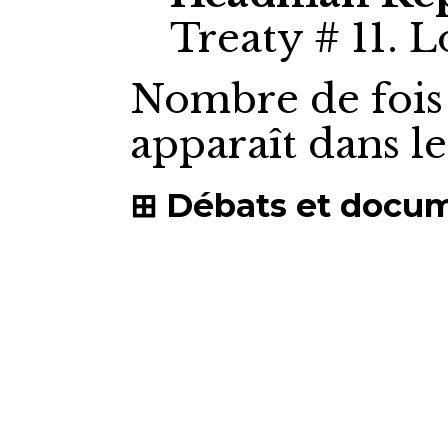
Treaty # 11. 
Nombre de fois
apparaît dans l
Débats et docu